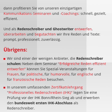
dann profitieren Sie von unseren einzigartigen
Kommunikations-Seminaren
und
-Coachings
: schnell, gezielt,
effizient.
Und als
Redenschreiber und Ghostwriter
entwerfen
,
überarbeiten
und
begutachten
wir Ihre Reden und Texte:
prompt, professionell, zuverlässig.
Übrigens:
Wir sind einer der wenigen Anbieter, die
Redenschreiber
schulen:
Neben dem Seminar
"Erfolgreiche Reden effizient
entwerfen"
können Sie Spezial-Veranstaltungen für
Frauen
, für
politische
, für
humorvolle
, für
englische
und
für
französische Reden
besuchen.
In unserem umfassenden
Zertifikatslehrgang
"Professionelles Redenschreiben (IHK)"
legen Sie eine
Prüfung vor der IHK Bonn/Rhein-Sieg ab und erwerben
den
bundesweit ersten IHK-Abschluss
als
Redenschreiber.