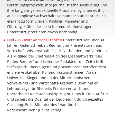
Forschungsprojekten, ihre journalistische Ausbildung und
ihre langjährige redaktionelle Praxis ermöglichen es ihr,
auch komplexe Sachverhalte verständlich und sprachlich
elegant zu formulieren. Politiker, Manager und
Führungskräfte, die sie in Kommunikationsfragen
unterstützt, profitieren davon nachhaltig.
Dipl.-Volkswirt Andreas Franken
unterstützt seit über 30
Jahren Redenschreiber, Redner und Präsentatoren aus
Wirtschaft, Wissenschaft, Politik, Verbänden und Vereinen.
Als Mitglied der Chefredaktion des Loseblattwerks "Der
Reden-Berater" und Leitender Redakteur der Zeitschrift
"Erfolgreich überzeugen und präsentieren" veröffentlicht
er viele Artikel über Kommunikationsthemen. An der
Universität Siegen und an der Mittelrheinischen
Verwaltungs- und Wirtschafts-Akademie Bonn hat er
Lehraufträge für Rhetorik. Franken entwirft und
überarbeitet Rede-Manuskripte, gibt Tipps für den Auftritt
und sichert die Qualität der Darbietung durch gezieltes
Coaching. Er ist Mitautor des "Handbuchs
Redenschreiben" (Helios Verlag).