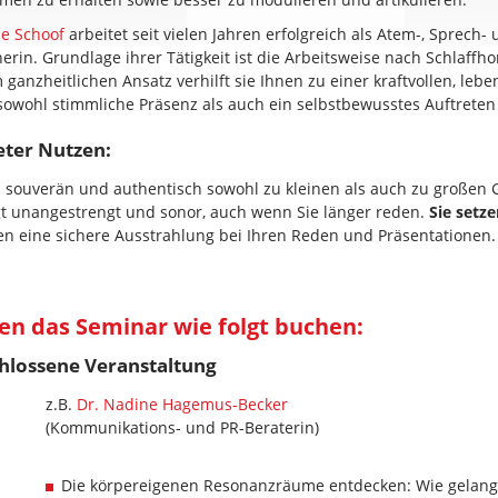
e Schoof
arbeitet seit vielen Jahren erfolgreich als Atem-, Sprech-
erin. Grundlage ihrer Tätigkeit ist die Arbeitsweise nach Schlaffh
 ganzheitlichen Ansatz verhilft sie Ihnen zu einer kraftvollen, leb
sowohl stimmliche Präsenz als auch ein selbstbewusstes Auftreten 
eter Nutzen:
 souverän und authentisch sowohl zu kleinen als auch zu großen 
t unangestrengt und sonor, auch wenn Sie länger reden.
Sie setze
 eine sichere Ausstrahlung bei Ihren Reden und Präsentationen.
en das Seminar wie folgt buchen:
chlossene Veranstaltung
z.B.
Dr. Nadine Hagemus-Becker
(Kommunikations- und PR-Beraterin)
Die körpereigenen Resonanzräume entdecken: Wie gelan