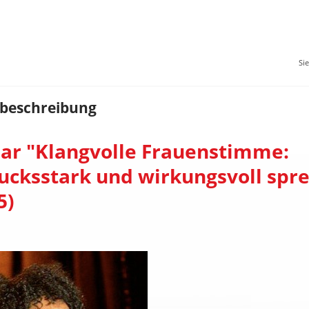
Si
beschreibung
ar "Klangvolle Frauenstimme:
ucksstark und wirkungsvoll spr
5)