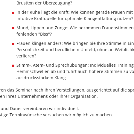
Brustton der Überzeugung?
In der Ruhe liegt die Kraft: Wie können gerade Frauen mi
intuitive Kraftquelle für optimale Klangentfaltung nutzen?
Mund, Lippen und Zunge: Wie bekommen Frauenstimmen 
fehlenden "Biss"?
Frauen klingen anders: Wie bringen Sie Ihre Stimme in Ein
Persönlichkeit und beruflichem Umfeld, ohne an Weiblichk
verlieren?
Stimm-, Atem- und Sprechübungen: Individuelles Training
Hemmschwellen ab und führt auch höhere Stimmen zu vo
ausdrucksstarkem Klang
ren das Seminar nach Ihren Vorstellungen, ausgerichtet auf die sp
en Ihres Unternehmens oder Ihrer Organisation.
 und Dauer vereinbaren wir individuell.
istige Terminwünsche versuchen wir möglich zu machen.