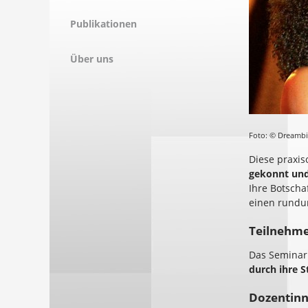
Publikationen
Über uns
Foto: © Dreamb
Diese praxiso
gekonnt und
Ihre Botscha
einen rundu
Teilnehme
Das Seminar 
durch ihre 
Dozentinn