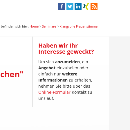
e befinden sich hier:
Home
>
Seminare
>
Klangvolle Frauenstimme
Haben wir Ihr
Interesse geweckt?
Um sich
anzumelden,
ein
Angebot
einzuholen oder
echen"
einfach nur
weitere
Informationen
zu erhalten,
nehmen Sie bitte über das
Online-Formular
Kontakt zu
uns auf.