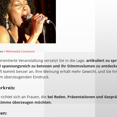
ien /
Wikimedia Commons
rientierte Veranstaltung versetzt Sie in die Lage,
artikuliert zu sp
 spannungsreich zu betonen und Ihr Stimmvolumen zu entdeck
ft kommt besser an, Ihre Meinung erhält mehr Gewicht, und Sie hi
m überzeugenden Eindruck.
rkreis:
richtet sich an Frauen, die
bei Reden, Präsentationen und Gespr
Stimme überzeugen möchten.
en: