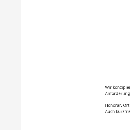
Wir konzipie
Anforderung
Honorar, Ort
Auch kurzfr