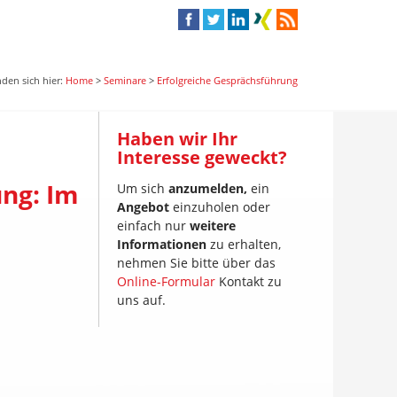
nden sich hier:
Home
>
Seminare
>
Erfolgreiche Gesprächsführung
Haben wir Ihr
Interesse geweckt?
ng: Im
Um sich
anzumelden,
ein
Angebot
einzuholen oder
einfach nur
weitere
Informationen
zu erhalten,
nehmen Sie bitte über das
Online-Formular
Kontakt zu
uns auf.