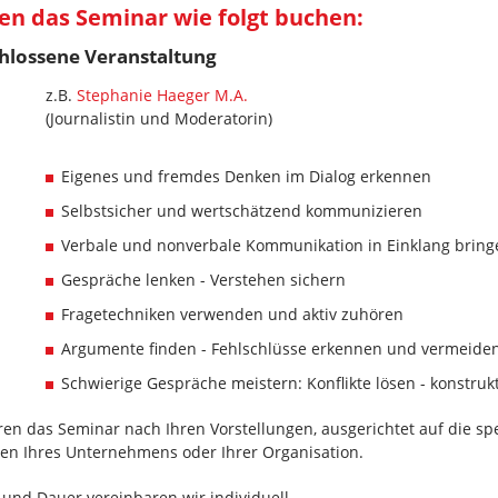
en das Seminar wie folgt buchen:
chlossene Veranstaltung
z.B.
Stephanie Haeger M.A.
(Journalistin und Moderatorin)
Eigenes und fremdes Denken im Dialog erkennen
Selbstsicher und wertschätzend kommunizieren
Verbale und nonverbale Kommunikation in Einklang bring
Gespräche lenken - Verstehen sichern
Fragetechniken verwenden und aktiv zuhören
Argumente finden - Fehlschlüsse erkennen und vermeide
Schwierige Gespräche meistern: Konflikte lösen - konstrukti
ren das Seminar nach Ihren Vorstellungen, ausgerichtet auf die sp
en Ihres Unternehmens oder Ihrer Organisation.
 und Dauer vereinbaren wir individuell.