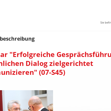
Sie befi
beschreibung
ar "Erfolgreiche Gesprächsführu
lichen Dialog zielgerichtet
nizieren" (07-S45)