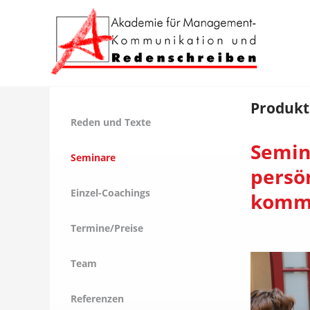
Produkt
Reden und Texte
Semin
Seminare
persön
Einzel-Coachings
kommu
Termine/Preise
Team
Referenzen