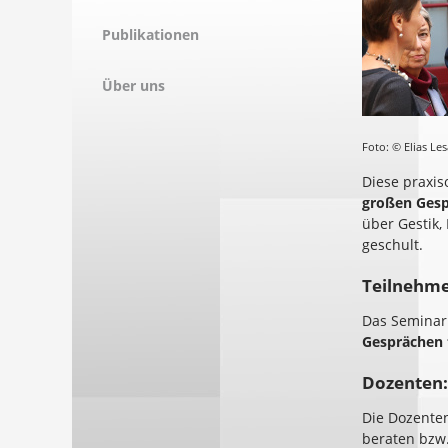
Publikationen
Über uns
Foto: © Elias Le
Diese praxiso
großen Gesp
über Gestik,
geschult.
Teilnehme
Das Seminar 
Gesprächen 
Dozenten:
Die Dozenten
beraten bzw