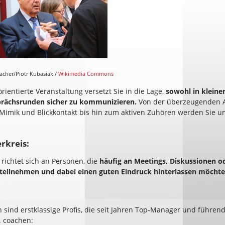
sacher/Piotr Kubasiak /
Wikimedia Commons
rientierte Veranstaltung versetzt Sie in die Lage,
sowohl in kleinen
rächsrunden sicher zu kommunizieren.
Von der überzeugenden 
 Mimik und Blickkontakt bis hin zum aktiven Zuhören werden Sie 
rkreis:
richtet sich an Personen, die
häufig an Meetings, Diskussionen o
teilnehmen und dabei einen guten Eindruck hinterlassen möchte
 sind erstklassige Profis, die seit Jahren Top-Manager und führende
. coachen: