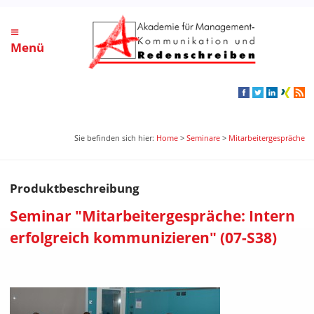
≡
Menü
Sie befinden sich hier:
Home
>
Seminare
>
Mitarbeitergespräche
Produktbeschreibung
Seminar "Mitarbeitergespräche: Intern
erfolgreich kommunizieren" (07-S38)