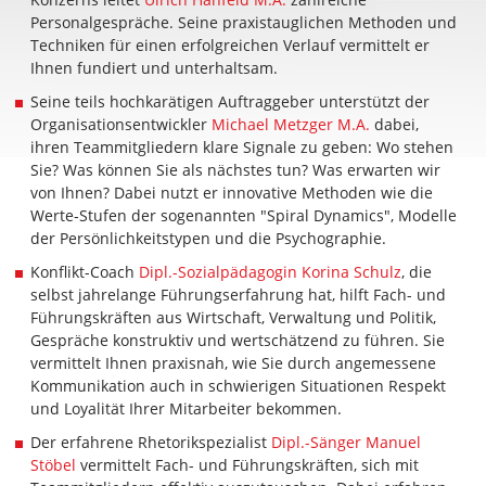
Personalgespräche. Seine praxistauglichen Methoden und
Techniken für einen erfolgreichen Verlauf vermittelt er
Ihnen fundiert und unterhaltsam.
Seine teils hochkarätigen Auftraggeber unterstützt der
Organisationsentwickler
Michael Metzger M.A.
dabei,
ihren Teammitgliedern klare Signale zu geben: Wo stehen
Sie? Was können Sie als nächstes tun? Was erwarten wir
von Ihnen? Dabei nutzt er innovative Methoden wie die
Werte-Stufen der sogenannten "Spiral Dynamics", Modelle
der Persönlichkeitstypen und die Psychographie.
Konflikt-Coach
Dipl.-Sozialpädagogin Korina Schulz
, die
selbst jahrelange Führungserfahrung hat, hilft Fach- und
Führungskräften aus Wirtschaft, Verwaltung und Politik,
Gespräche konstruktiv und wertschätzend zu führen. Sie
vermittelt Ihnen praxisnah, wie Sie durch angemessene
Kommunikation auch in schwierigen Situationen Respekt
und Loyalität Ihrer Mitarbeiter bekommen.
Der erfahrene Rhetorikspezialist
Dipl.-Sänger Manuel
Stöbel
vermittelt Fach- und Führungskräften, sich mit