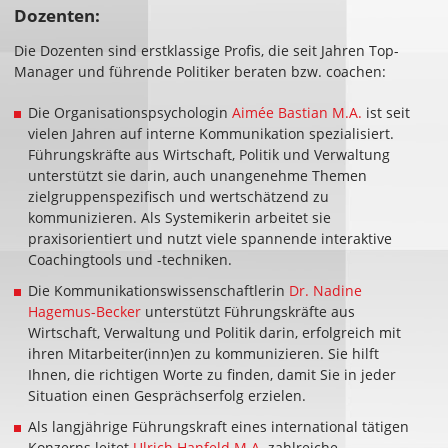
Dozenten:
Die Dozenten sind erstklassige Profis, die seit Jahren Top-
Manager und führende Politiker beraten bzw. coachen:
Die Organisationspsychologin
Aimée Bastian M.A.
ist seit
vielen Jahren auf interne Kommunikation spezialisiert.
Führungskräfte aus Wirtschaft, Politik und Verwaltung
unterstützt sie darin, auch unangenehme Themen
zielgruppenspezifisch und wertschätzend zu
kommunizieren. Als Systemikerin arbeitet sie
praxisorientiert und nutzt viele spannende interaktive
Coachingtools und -techniken.
Die Kommunikationswissenschaftlerin
Dr. Nadine
Hagemus-Becker
unterstützt Führungskräfte aus
Wirtschaft, Verwaltung und Politik darin, erfolgreich mit
ihren Mitarbeiter(inn)en zu kommunizieren. Sie hilft
Ihnen, die richtigen Worte zu finden, damit Sie in jeder
Situation einen Gesprächserfolg erzielen.
Als langjährige Führungskraft eines international tätigen
Konzerns leitet
Ulrich Hanfeld M.A.
zahlreiche