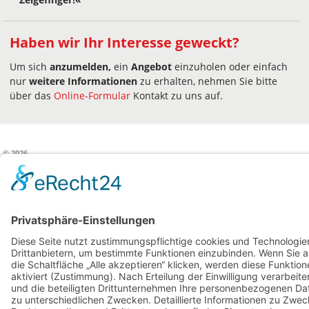
Haben wir Ihr Interesse geweckt?
Um sich
anzumelden,
ein
Angebot
einzuholen oder einfach
nur
weitere Informationen
zu erhalten, nehmen Sie bitte
über das
Online-Formular
Kontakt zu uns auf.
© 2026
Kontakt
AGBs
Datenschutz
Vertrags-Widerruf
Impressum
Sitemap
Cookie-Einstellungen