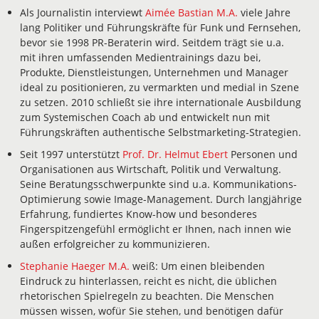
Als Journalistin interviewt
Aimée Bastian M.A.
viele Jahre
lang Politiker und Führungskräfte für Funk und Fernsehen,
bevor sie 1998 PR-Beraterin wird. Seitdem trägt sie u.a.
mit ihren umfassenden Medientrainings dazu bei,
Produkte, Dienstleistungen, Unternehmen und Manager
ideal zu positionieren, zu vermarkten und medial in Szene
zu setzen. 2010 schließt sie ihre internationale Ausbildung
zum Systemischen Coach ab und entwickelt nun mit
Führungskräften authentische Selbstmarketing-Strategien.
Seit 1997 unterstützt
Prof. Dr. Helmut Ebert
Personen und
Organisationen aus Wirtschaft, Politik und Verwaltung.
Seine Beratungsschwerpunkte sind u.a. Kommunikations-
Optimierung sowie Image-Management. Durch langjährige
Erfahrung, fundiertes Know-how und besonderes
Fingerspitzengefühl ermöglicht er Ihnen, nach innen wie
außen erfolgreicher zu kommunizieren.
Stephanie Haeger M.A.
weiß: Um einen bleibenden
Eindruck zu hinterlassen, reicht es nicht, die üblichen
rhetorischen Spielregeln zu beachten. Die Menschen
müssen wissen, wofür Sie stehen, und benötigen dafür