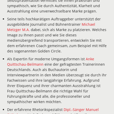
Selbstpräsentation vermittelt sie Ihnen praxisnah und
sympathisch, wie Sie durch Authentizität, Klarheit und
Ausstrahlung eine unverwechselbare Marke prägen.
Seine teils hochkarätigen Auftraggeber unterstützt der
ausgebildete Journalist und Bühnentrainer
Michael
Metzger M.A.
dabei, sich als Marke zu platzieren. Welches
Image zu Ihnen passt und wie Sie dieses
medienübergreifend transportieren, entwickeln Sie mit
dem erfahrenen Coach gemeinsam, zum Beispiel mit Hilfe
des sogenannten Golden Circle.
Als Expertin für moderne Umgangsformen ist
Anke
Quittschau-Beilmann
eine der gefragtesten Trainerinnen
Deutschlands. Auch als Buchautorin und
Interviewpartnerin in den Medien überzeugt sie durch ihr
Fachwissen und ihre langjährige Erfahrung. Aufgrund
ihrer Eloquenz und ihrer charmanten Ausstrahlung ist
Frau Quittschau-Beilmann die richtige Wahl für
Führungskräfte und alle, die professioneller und
sympathischer wirken möchten.
Der erfahrene Rhetorikspezialist
Dipl.-Sänger Manuel