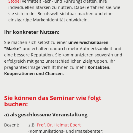
Stöbel
vermittelt Fach- und Führungskräften, ihre
individuellen Stärken zu nutzen. Dabei erfahren sie, wie
sie sich in der Berufswelt sichtbar machen und eine
einzigartige Markenidentität entwickeln.
Ihr konkreter Nutzen:
Sie machen sich selbst zu einer
unverwechselbaren
"Marke"
und erhalten dadurch mehr Aufmerksamkeit und
eine bessere Reputation. Sie kommunizieren souverän und
erfolgreich mit ganz unterschiedlichen Zielgruppen. Ihr
prägnantes Image verhilft Ihnen zu mehr
Kontakten,
Kooperationen und Chancen.
Sie können das Seminar wie folgt
buchen:
a) als geschlossene Veranstaltung
Dozent:
z.B.
Prof. Dr. Helmut Ebert
(Kommunikations- und Imageberater)