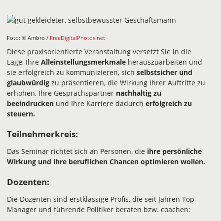
Foto: © Ambro /
FreeDigitalPhotos.net
Diese praxisorientierte Veranstaltung versetzt Sie in die
Lage, Ihre
Alleinstellungsmerkmale
herauszuarbeiten und
sie erfolgreich zu kommunizieren, sich
selbstsicher und
glaubwürdig
zu präsentieren, die Wirkung Ihrer Auftritte zu
erhöhen, Ihre Gesprächspartner
nachhaltig zu
beeindrucken
und Ihre Karriere dadurch
erfolgreich zu
steuern.
Teilnehmerkreis:
Das Seminar richtet sich an Personen, die
ihre persönliche
Wirkung und ihre beruflichen Chancen optimieren wollen.
Dozenten:
Die Dozenten sind erstklassige Profis, die seit Jahren Top-
Manager und führende Politiker beraten bzw. coachen: