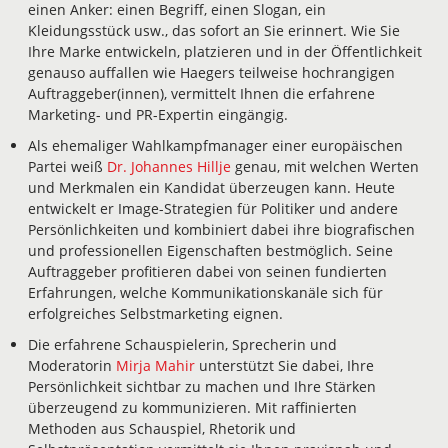
einen Anker: einen Begriff, einen Slogan, ein
Kleidungsstück usw., das sofort an Sie erinnert. Wie Sie
Ihre Marke entwickeln, platzieren und in der Öffentlichkeit
genauso auffallen wie Haegers teilweise hochrangigen
Auftraggeber(innen), vermittelt Ihnen die erfahrene
Marketing- und PR-Expertin eingängig.
Als ehemaliger Wahlkampfmanager einer europäischen
Partei weiß
Dr. Johannes Hillje
genau, mit welchen Werten
und Merkmalen ein Kandidat überzeugen kann. Heute
entwickelt er Image-Strategien für Politiker und andere
Persönlichkeiten und kombiniert dabei ihre biografischen
und professionellen Eigenschaften bestmöglich. Seine
Auftraggeber profitieren dabei von seinen fundierten
Erfahrungen, welche Kommunikationskanäle sich für
erfolgreiches Selbstmarketing eignen.
Die erfahrene Schauspielerin, Sprecherin und
Moderatorin
Mirja Mahir
unterstützt Sie dabei, Ihre
Persönlichkeit sichtbar zu machen und Ihre Stärken
überzeugend zu kommunizieren. Mit raffinierten
Methoden aus Schauspiel, Rhetorik und