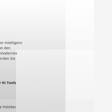
er Intelligenz
n den
n modernes
werden Sie
 KI-Tools
 Politiker