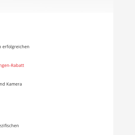
n erfolgreichen
ngen-Rabatt
 und Kamera
ezifischen