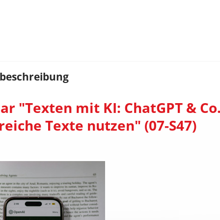
beschreibung
r "Texten mit KI: ChatGPT & Co.
reiche Texte nutzen" (07-S47)