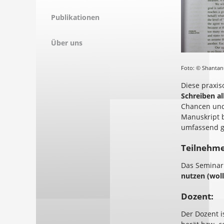
Publikationen
Über uns
Foto: © Shanta
Diese praxiso
Schreiben al
Chancen und
Manuskript b
umfassend g
Teilnehme
Das Seminar 
nutzen (woll
Dozent:
Der Dozent i