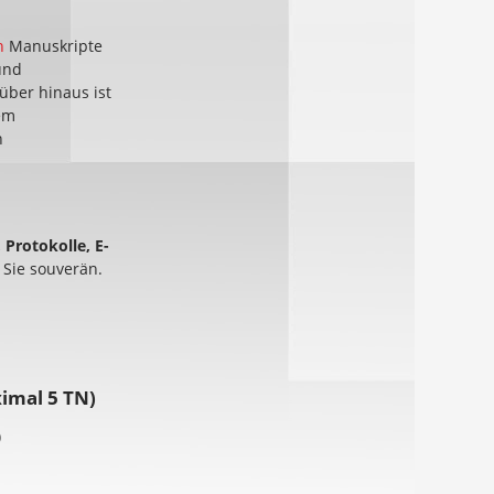
n
Manuskripte
und
über hinaus ist
em
n
 Protokolle, E-
 Sie souverän.
ximal 5 TN)
)