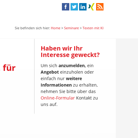
Sie befinden sich hier:
Home
>
Seminare
>
Texten mit KI
Haben wir Ihr
Interesse geweckt?
 für
Um sich
anzumelden,
ein
Angebot
einzuholen oder
einfach nur
weitere
Informationen
zu erhalten,
nehmen Sie bitte über das
Online-Formular
Kontakt zu
uns auf.