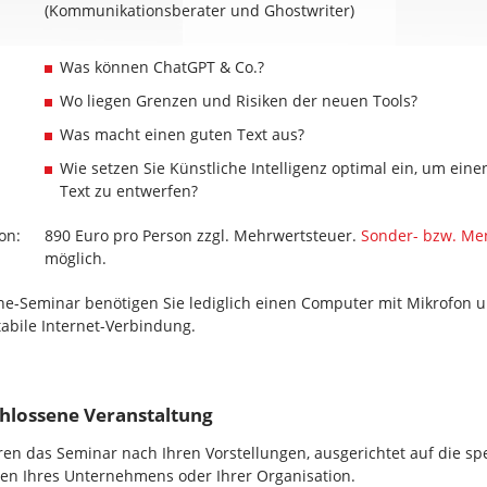
(Kommunikationsberater und Ghostwriter)
Was können ChatGPT & Co.?
Wo liegen Grenzen und Risiken der neuen Tools?
Was macht einen guten Text aus?
Wie setzen Sie Künstliche Intelligenz optimal ein, um eine
Text zu entwerfen?
ion:
890 Euro pro Person zzgl. Mehrwertsteuer.
Sonder- bzw. Me
möglich.
ne-Seminar benötigen Sie lediglich einen Computer mit Mikrofon
tabile Internet-Verbindung.
chlossene Veranstaltung
ren das Seminar nach Ihren Vorstellungen, ausgerichtet auf die sp
en Ihres Unternehmens oder Ihrer Organisation.