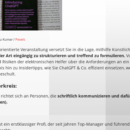
nu Kumar /
Pexels
rientierte Veranstaltung versetzt Sie in die Lage, mithilfe Künstlich
ler Art eingängig zu strukturieren und treffend zu formulieren.
Vo
 Risiken der elektronischen Helfer über die Anforderungen an ei
is hin zu Insidertipps, wie Sie ChatGPT & Co. effizient einsetzen, 
eschult.
rkreis:
richtet sich an Personen, die
schriftlich kommunizieren und dafür
en).
st ein erstklassiger Profi, der seit Jahren Top-Manager und führende