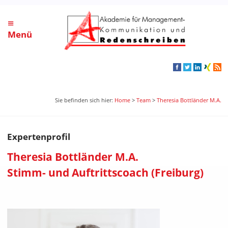
≡
Menü
Sie befinden sich hier:
Home
>
Team
>
Theresia Bottländer M.A.
Expertenprofil
Theresia Bottländer M.A.
Stimm- und Auftrittscoach (Freiburg)