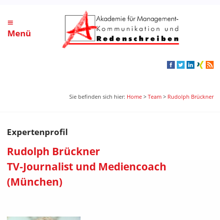
≡
Menü
Sie befinden sich hier:
Home
>
Team
>
Rudolph Brückner
Expertenprofil
Rudolph Brückner
TV-Journalist und Mediencoach
(München)