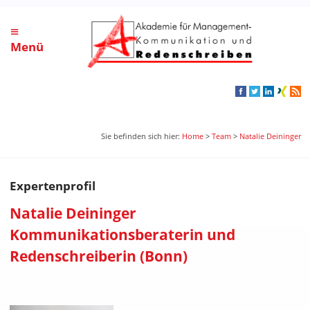
≡
Menü
Sie befinden sich hier:
Home
>
Team
>
Natalie Deininger
Expertenprofil
Natalie Deininger
Kommunikationsberaterin und
Redenschreiberin (Bonn)