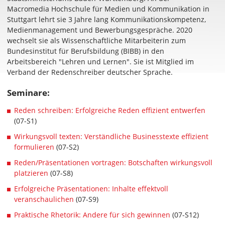
Macromedia Hochschule für Medien und Kommunikation in
Stuttgart lehrt sie 3 Jahre lang Kommunikationskompetenz,
Medienmanagement und Bewerbungsgespräche. 2020
wechselt sie als Wissenschaftliche Mitarbeiterin zum
Bundesinstitut für Berufsbildung (BIBB) in den
Arbeitsbereich "Lehren und Lernen". Sie ist Mitglied im
Verband der Redenschreiber deutscher Sprache.
Seminare:
Reden schreiben: Erfolgreiche Reden effizient entwerfen
(07-S1)
Wirkungsvoll texten: Verständliche Businesstexte effizient
formulieren
(07-S2)
Reden/Präsentationen vortragen: Botschaften wirkungsvoll
platzieren
(07-S8)
Erfolgreiche Präsentationen: Inhalte effektvoll
veranschaulichen
(07-S9)
Praktische Rhetorik: Andere für sich gewinnen
(07-S12)