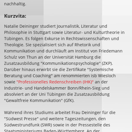
nachhaltig.
Kurzvita:
Natalie Deininger studiert Journalistik, Literatur und
Philosophie in Stuttgart sowie Literatur- und Kulturtheorie in
Tübingen. Es folgen Exkurse in Rechtswissenschaften und
Theologie. Sie spezialisiert sich auf Rhetorik und
Kommunikation und durchläuft am Institut von Friedemann
Schulz von Thun an der Universität Hamburg die
Zusatzausbildung "Kommunikationspsychologie" (ZKP).
Darüber hinaus erwirbt sie die Zertifikate "Systemische
Beratung und Coaching" am renommierten isb Wiesloch
sowie
"Professionelles Redenschreiben (IHK)"
an der
Industrie- und Handelskammer Bonn/Rhein-Sieg und
absolviert an der Uni Tübingen die Zusatzausbildung
"Gewaltfreie Kommunikation" (GfK).
Während ihres Studiums arbeitet Frau Deininger für die
"Südwest Presse" und weitere Tageszeitungen, den
Südwestrundfunk (SWR) sowie in der Pressestelle des
Staatsministeriums Baden-Württemberg. An der