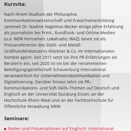
Kurzvita:
Nach ihrem Studium der Philosophie,
Kommunikationswissenschaft und Erwachsenenbildung
sammelt Dr. Nadine Hagemus-Becker einige Jahre Erfahrung
als Journalistin bei Print-, Rundfunk- und Online-Medien
(u.a. WDR Fernsehen, Lokalradio, WAZ), bevor sie als
Pressereferentin des Stahl- und Metall-
Großhandelskonzerns Klöckner & Co. im internationalen
Kontext agiert. Seit 2011 setzt sie ihre PR-Erfahrungen als
Beraterin ein, seit 2020 ist sie bei der renommierten
Beteiligungsgesellschaft Schauenburg International
verantwortlich für Unternehmenskommunikation und
Digitalisierung. Darüber hinaus lehrt sie PR-,
Kommunikations- und Soft-Skills-Themen auf Deutsch und
Englisch an der Universität Duisburg-Essen, an der
Hochschule Rhein-Waal und an der Fachhochschule für
Öffentliche Verwaltung NRW.
Seminare:
Reden und Präsentationen auf Englisch: International