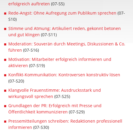
erfolgreich auftreten
(07-S5)
Rede-Angst: Ohne Aufregung zum Publikum sprechen
(07-
S10)
Stimme und Atmung: Artikuliert reden, gekonnt betonen
und gut klingen
(07-S11)
Moderation: Souverän durch Meetings, Diskussionen & Co.
führen
(07-S16)
Motivation: Mitarbeiter erfolgreich informieren und
aktivieren
(07-S19)
Konflikt-Kommunikation: Kontroversen konstruktiv lösen
(07-S20)
Klangvolle Frauenstimme: Ausdrucksstark und
wirkungsvoll sprechen
(07-S25)
Grundlagen der PR: Erfolgreich mit Presse und
Öffentlichkeit kommunizieren
(07-S29)
Pressemitteilungen schreiben: Redaktionen professionell
informieren
(07-S30)