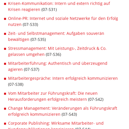
Krisen-Kommunikation: Intern und extern richtig auf
Krisen reagieren
(07-S31)
Online-PR: Internet und soziale Netzwerke für den Erfolg
nutzen
(07-S33)
Zeit- und Selbstmanagement: Aufgaben souverän
bewältigen
(07-S35)
Stressmanagement: Mit Leistungs-, Zeitdruck & Co.
gelassen umgehen
(07-S36)
Mitarbeiterführung: Authentisch und überzeugend
agieren
(07-S37)
Mitarbeitergespräche: Intern erfolgreich kommunizieren
(07-S38)
Vom Mitarbeiter zur Führungskraft: Die neuen
Herausforderungen erfolgreich meistern
(07-S42)
Change Management: Veränderungen als Führungskraft
erfolgreich kommunizieren
(07-S43)
Corporate Publishing: Wirksame Mitarbeiter- und