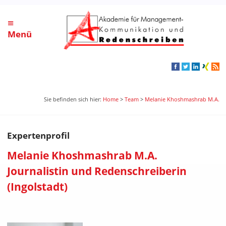
≡
Menü
Sie befinden sich hier:
Home
>
Team
>
Melanie Khoshmashrab M.A.
Expertenprofil
Melanie Khoshmashrab M.A.
Journalistin und Redenschreiberin
(Ingolstadt)