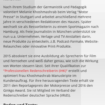
Nach ihrem Studium der Germanistik und Pädagogik
volontiert Melanie Khoshmashrab beim Verlag "Motor
Presse" in Stuttgart und arbeitet anschließend mehrere
Jahre in verschiedenen Redaktionen des Hauses. Später
wechselt sie als Ressortleiterin zu einem Sportmagazin nach
Hamburg. Als freie Journalistin in München unterstützt sie
nun u.a. Unternehmen, Verlage und TV-Anstalten darin,
neue Produkte zu entwickeln, z.B. Podcast-Formate, Website-
Relaunches oder innovative Print-Produkte.
2015 absolviert sie eine Ausbildung als Sprecherin für Film
und Fernsehen und weiß daher genau, wie sich die Wirkung
von Worten steuern lässt. Seit ihrer Qualifikation zur
"Professionellen Redenschreiberin (IHK)"
erstellt und
optimiert Frau Khoshmashrab Manuskripte im
Kundenauftrag. Für ihre herausragenden Texte erhält sie
2011 den Reportagepreis der Motorpresse und 2016 den
Ginkgo Award. Sie ist Mitglied im Verband der
Redenschreiber deutscher Sprache (VRdS).
Reden und Texte: